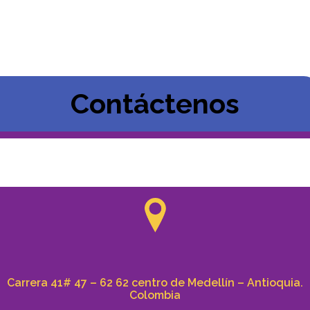
Contáctenos
Carrera 41# 47 – 62 62 centro de Medellín – Antioquia.
Colombia