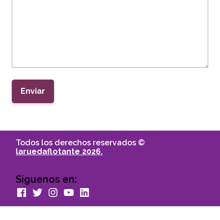
Enviar
Todos los derechos reservados ©
laruedaflotante 2026.
Siguenos en:
facebook
Twitter
Instagram
youtube
Linkedin