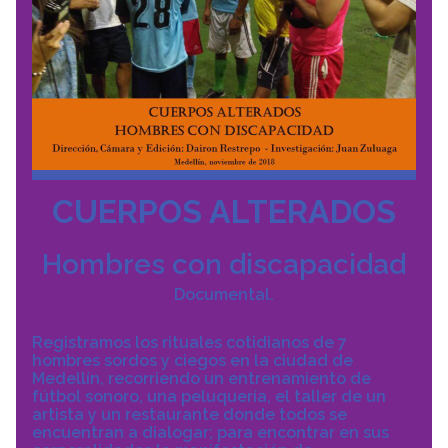
CUERPOS ALTERADOS
Hombres con discapacidad
Documental.
Registramos los rituales cotidianos de 7
hombres sordos y ciegos en la ciudad de
Medellín, recorriendo un entrenamiento de
fútbol sonoro, una peluquería, el taller de un
artista y un restaurante donde todos se
encuentran a dialogar; para encontrar en sus