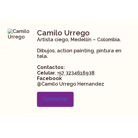
Camilo Urrego
Artista ciego, Medellín – Colombia.
Dibujos, action painting, pintura en
tela.
Contactos:
Celular.
+57 3234616938
Facebook
@Camilo Urrego Hernandez
Contactar