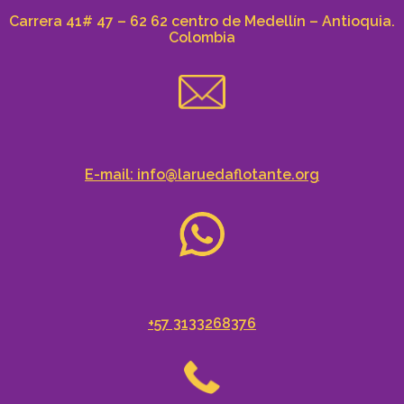
Carrera 41# 47 – 62 62 centro de Medellín – Antioquia.
Colombia
E-mail: info@laruedaflotante.org
+57 3133268376