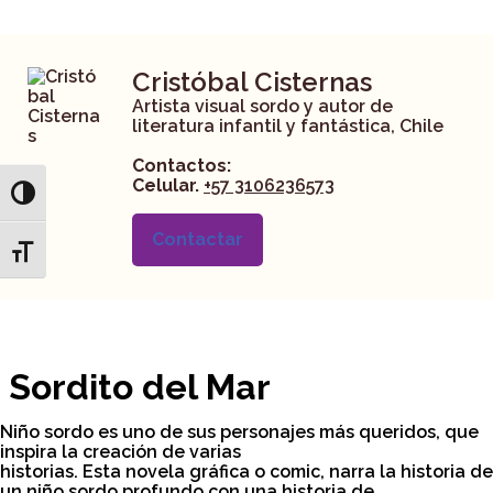
Cristóbal Cisternas
Artista visual sordo y autor de
literatura infantil y fantástica, Chile
Contactos:
Celular.
+57 3106236573
Toggle High Contrast
Contactar
Toggle Font size
Sordito del Mar
Niño sordo es uno de sus personajes más queridos, que
inspira la creación de varias
historias. Esta novela gráfica o comic, narra la historia de
un niño sordo profundo con una historia de