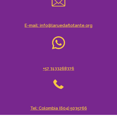
E-mail: info@laruedaflotante.org
+57 3133268376
Tel: Colombia (604) 5035766