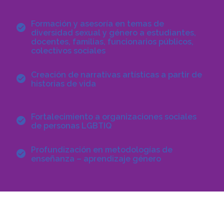
Formación y asesoría en temas de
diversidad sexual y género a estudiantes,
docentes, familias, funcionarios públicos,
colectivos sociales
Creación de narrativas artísticas a partir de
historias de vida
Fortalecimiento a organizaciones sociales
de personas LGBTIQ
Profundización en metodologías de
enseñanza – aprendizaje género