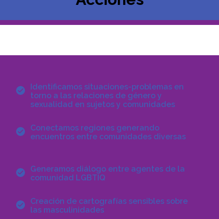
Identificamos situaciones-problemas en
torno a las relaciones de género y
sexualidad en sujetos y comunidades
Conectamos regiones generando
encuentros entre comunidades diversas
Generamos diálogo entre agentes de la
comunidad LGBTIQ
Creación de cartografías sensibles sobre
las masculinidades