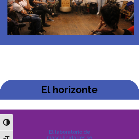
El horizonte
Toggle High Contrast
El laboratorio de
masculinidades se