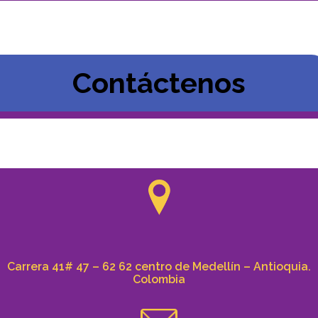
Contáctenos
Carrera 41# 47 – 62 62 centro de Medellín – Antioquia.
Colombia