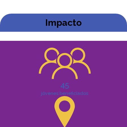
Impacto
45
jóvenes beneficiados