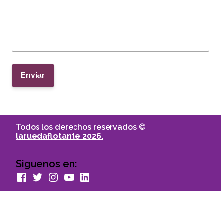
Enviar
Todos los derechos reservados ©
laruedaflotante 2026.
Siguenos en:
facebook
Twitter
Instagram
youtube
Linkedin