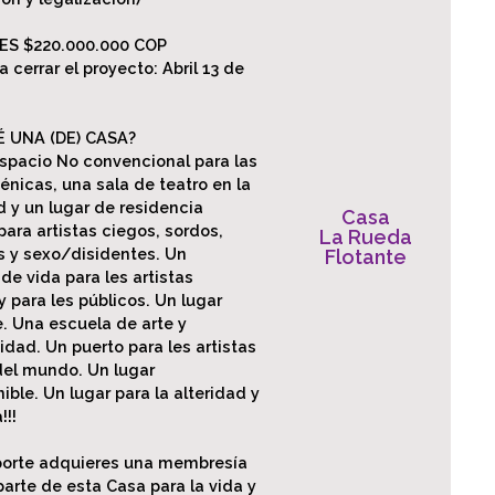
ES $220.000.000 COP
a cerrar el proyecto: Abril 13 de
 UNA (DE) CASA?
espacio No convencional para las
énicas, una sala de teatro en la
 y un lugar de residencia
Casa
 para artistas ciegos, sordos,
La Rueda
s y sexo/disidentes. Un
Flotante
de vida para les artistas
y para les públicos. Un lugar
. Una escuela de arte y
dad. Un puerto para les artistas
del mundo. Un lugar
ible. Un lugar para la alteridad y
!!!
porte adquieres una membresía
parte de esta Casa para la vida y