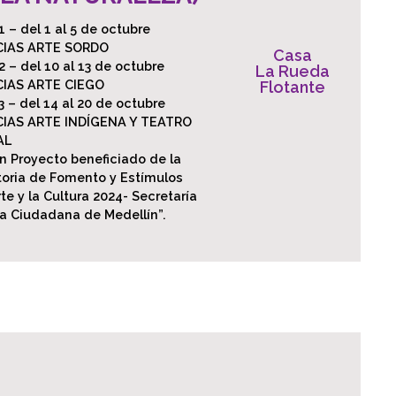
 – del 1 al 5 de octubre
CIAS ARTE SORDO
Casa
 – del 10 al 13 de octubre
La Rueda
CIAS ARTE CIEGO
Flotante
 – del 14 al 20 de octubre
CIAS ARTE INDÍGENA Y TEATRO
AL
n Proyecto beneficiado de la
oria de Fomento y Estímulos
rte y la Cultura 2024- Secretaría
ra Ciudadana de Medellín”.