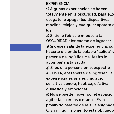
EXPERIENCIA:
1) Algunas experiencias se hacen
totalmente en la oscuridad, para ello
obligatorio apagar los dispositivos
móviles, relojes y cualquier aparato 
luz.
2) Si tiene fobias o miedos a la
OSCURIDAD abstenerse de ingresar.
3) Si desea salir de la experiencia, p
hacerlo diciendo la palabra “salida” 
persona de logística del teatro lo
acompaña a la salida.
4) Si es una persona en el espectro
AUTISTA, abstenerse de ingresar. La
experiencia es una estimulación
sensitiva sonora, haptica, olfativa,
quinética y emocional.
5) No se puede mover por el espacio,
agitar las piernas o manos. Está
prohibido pararse de la silla asignad
6) En ningún momento está obligado