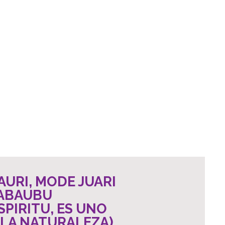
AURI, MODE JUARI
 ABAUBU
ESPIRITU, ES UNO
LA NATURALEZA)