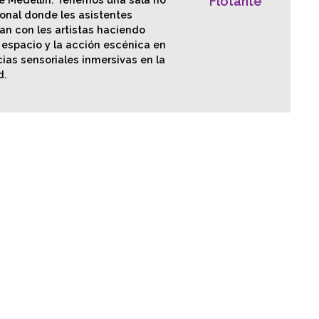
Flotante
onal donde les asistentes
an con les artistas haciendo
 espacio y la acción escénica en
ias sensoriales inmersivas en la
d.