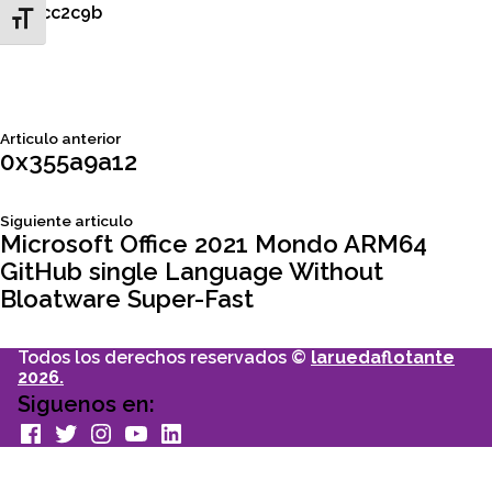
0x70cc2c9b
Toggle Font size
Siguiente
Articulo anterior
Navegación
articulo:
0x355a9a12
de
Siguiente
Siguiente articulo
articulo:
Microsoft Office 2021 Mondo ARM64
entradas
GitHub single Language Without
Bloatware Super-Fast
Todos los derechos reservados ©
laruedaflotante
2026.
Siguenos en:
facebook
Twitter
Instagram
youtube
Linkedin